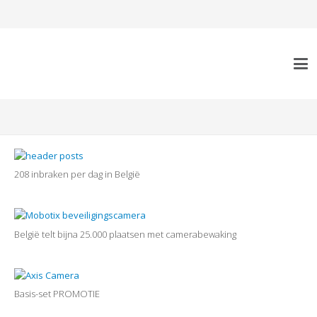
208 inbraken per dag in België
België telt bijna 25.000 plaatsen met camerabewaking
Basis-set PROMOTIE