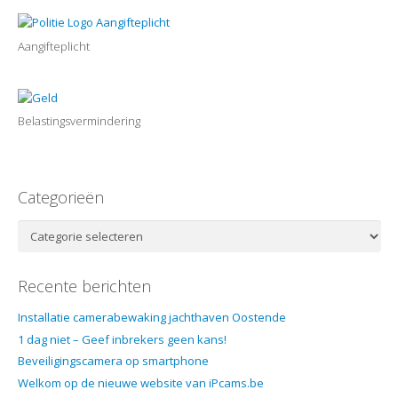
Aangifteplicht
Belastingsvermindering
Categorieën
Categorieën
Recente berichten
Installatie camerabewaking jachthaven Oostende
1 dag niet – Geef inbrekers geen kans!
Beveiligingscamera op smartphone
Welkom op de nieuwe website van iPcams.be