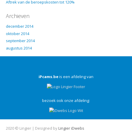
Aftrek van de beroepskosten tot 120%
Archieven
december 2014
oktober 2014
september 2014
augustus 2014
iPcams.be
is een afdeling van
bezoek ook onze afdeling:
2020 © Lingier | Designed by
Lingier
iDwebs